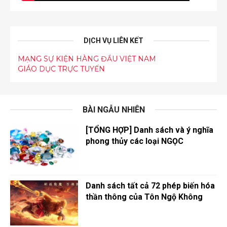
DỊCH VỤ LIÊN KẾT
MẠNG SỰ KIỆN HÀNG ĐẦU VIỆT NAM
GIÁO DỤC TRỰC TUYẾN
BÀI NGẪU NHIÊN
[TỔNG HỢP] Danh sách và ý nghĩa
phong thủy các loại NGỌC
Danh sách tất cả 72 phép biến hóa
thần thông của Tôn Ngộ Không