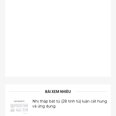
BÀI XEM NHIỀU
Nhị thập bát tú (28 tinh tú) luận cát hung
và ứng dụng.