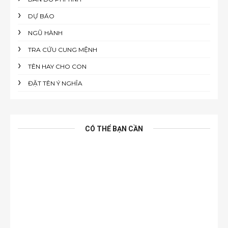
DỰ BÁO
NGŨ HÀNH
TRA CỨU CUNG MỆNH
TÊN HAY CHO CON
ĐẶT TÊN Ý NGHĨA
CÓ THỂ BẠN CẦN