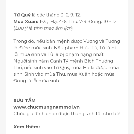
Tứ Quý
là các tháng 3, 6, 9, 12.
Mùa Xuân:
1-3 ; Hạ: 4-6; Thu: 7-9; Đông: 10 - 12
(
Lưu ý là tính theo âm lịch
)
Trong đó, nếu bản mệnh được Vượng và Tướng
là được mùa sinh. Nếu phạm Hưu, Tù, Tử là bị
lỗi mùa sinh và Tử là bị phạm nặng nhất.
Người sinh năm Canh Tý mệnh Bích Thượng
Thổ, nếu sinh vào Tứ Quý, mùa Hạ là được mùa
sinh. Sinh vào mùa Thu, mùa Xuân hoặc mùa
Đông là lỗi mùa sinh.
SƯU TẦM
www.chucmungnammoi.vn
Chúc gia đình chọn được tháng sinh tốt cho bé!
Xem thêm: