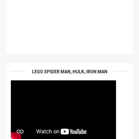
LEGO SPIDER MAN, HULK, IRON MAN