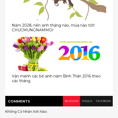
Năm 2028, nên sinh tháng nào, mùa nào tốt!
CHUCMUNGNAMMOI
Vận mệnh các bé sinh năm Bính Thân 2016 theo
các tháng
COMMENT
S
BLOGGER
DISQUS
FACEBOOK
Không Có Nhận Xét Nào: