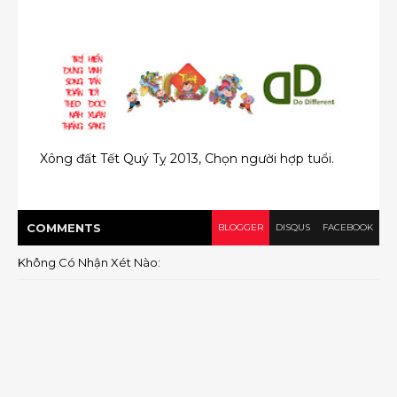
Xông đất Tết Quý Tỵ 2013, Chọn người hợp tuổi.
COMMENT
S
BLOGGER
DISQUS
FACEBOOK
Không Có Nhận Xét Nào: