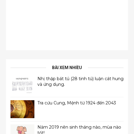
BÀI XEM NHIỀU
Nhị thập bát tú (28 tinh tú) luận cát hung
và ứng dụng.
Tra cứu Cung, Mệnh từ 1924 đến 2043
Năm 2019 nên sinh tháng nào, mùa nào
tốt!