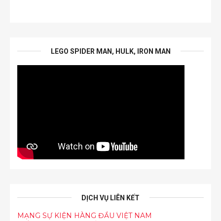
LEGO SPIDER MAN, HULK, IRON MAN
DỊCH VỤ LIÊN KẾT
MẠNG SỰ KIỆN HÀNG ĐẦU VIỆT NAM