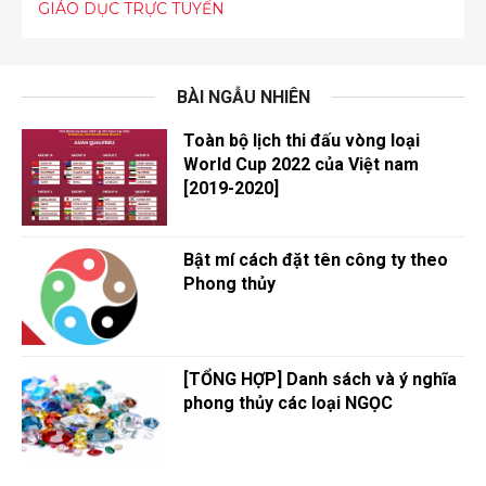
GIÁO DỤC TRỰC TUYẾN
BÀI NGẪU NHIÊN
Toàn bộ lịch thi đấu vòng loại
World Cup 2022 của Việt nam
[2019-2020]
Bật mí cách đặt tên công ty theo
Phong thủy
[TỔNG HỢP] Danh sách và ý nghĩa
phong thủy các loại NGỌC