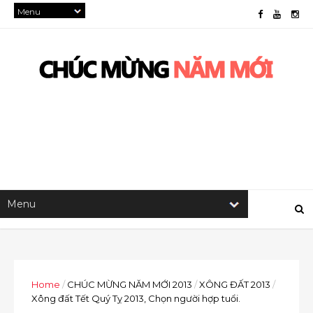
Home
/
CHÚC MỪNG NĂM MỚI 2013
/
XÔNG ĐẤT 2013
/
Xông đất Tết Quý Tỵ 2013, Chọn người hợp tuổi.