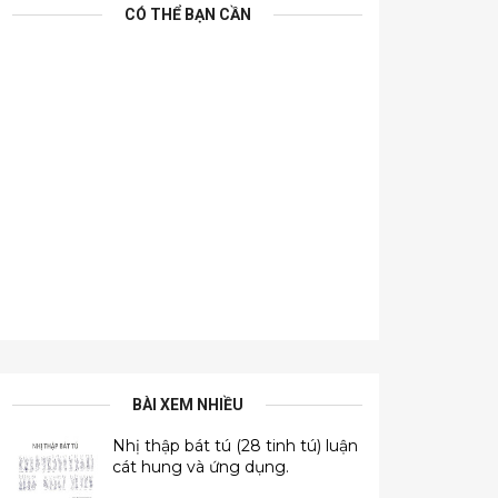
CÓ THỂ BẠN CẦN
BÀI XEM NHIỀU
Nhị thập bát tú (28 tinh tú) luận
cát hung và ứng dụng.