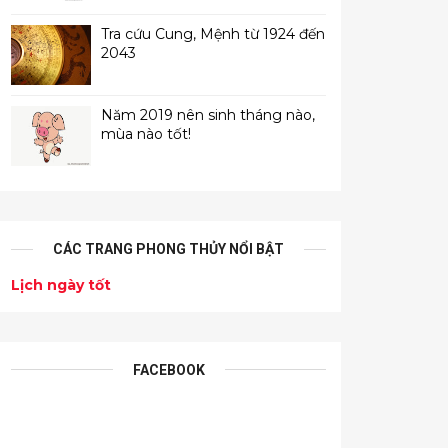
Tra cứu Cung, Mệnh từ 1924 đến
2043
Năm 2019 nên sinh tháng nào,
mùa nào tốt!
CÁC TRANG PHONG THỦY NỔI BẬT
Lịch ngày tốt
FACEBOOK