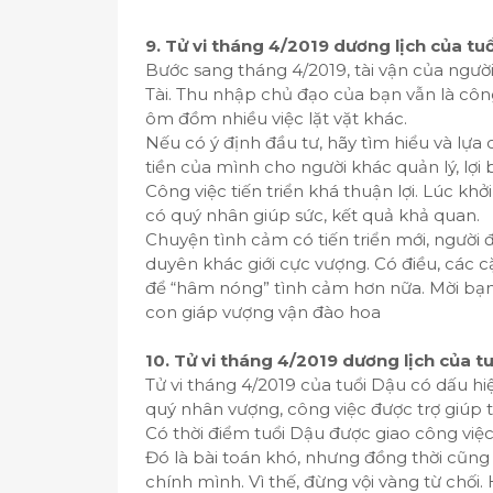
9. Tử vi tháng 4/2019 dương lịch của tu
Bước sang tháng 4/2019, tài vận của người 
Tài. Thu nhập chủ đạo của bạn vẫn là công 
ôm đồm nhiều việc lặt vặt khác.
Nếu có ý định đầu tư, hãy tìm hiểu và lự
tiền của mình cho người khác quản lý, lợi 
Công việc tiến triển khá thuận lợi. Lúc khở
có quý nhân giúp sức, kết quả khả quan.
Chuyện tình cảm có tiến triển mới, người
duyên khác giới cực vượng. Có điều, các c
để “hâm nóng” tình cảm hơn nữa. Mời bạn 
con giáp vượng vận đào hoa
10. Tử vi tháng 4/2019 dương lịch của t
Tử vi tháng 4/2019 của tuổi Dậu có dấu hi
quý nhân vượng, công việc được trợ giúp 
Có thời điểm tuổi Dậu được giao công việ
Đó là bài toán khó, nhưng đồng thời cũng
chính mình. Vì thế, đừng vội vàng từ chối