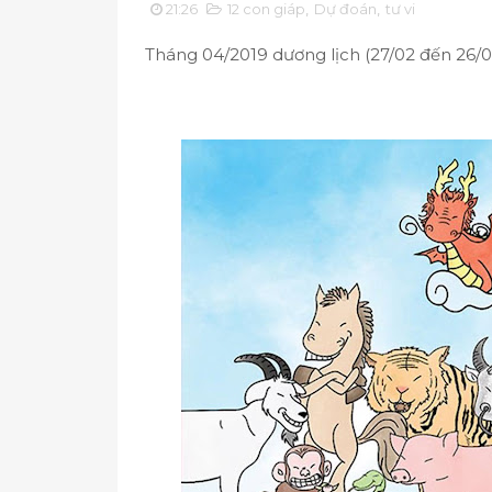
21:26
12 con giáp
,
Dự đoán
,
tư vi
Tháng 04/2019 dương lịch (27/02 đến 26/0