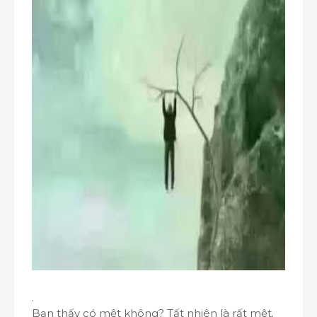
.
Bạn thấy có mệt không? Tất nhiên là rất mệt.