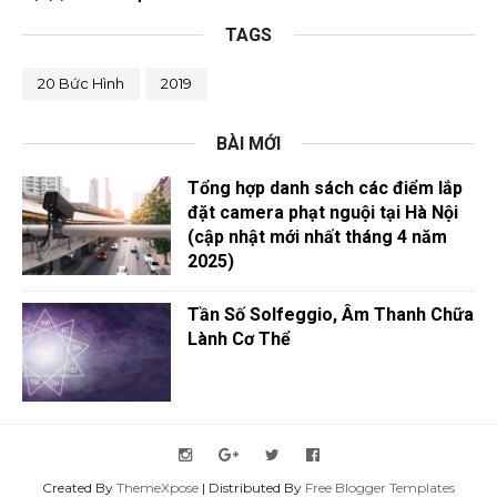
TAGS
20 Bức Hình
2019
BÀI MỚI
Tổng hợp danh sách các điểm lắp
đặt camera phạt nguội tại Hà Nội
(cập nhật mới nhất tháng 4 năm
2025)
Tần Số Solfeggio, Âm Thanh Chữa
Lành Cơ Thể
Created By
ThemeXpose
| Distributed By
Free Blogger Templates