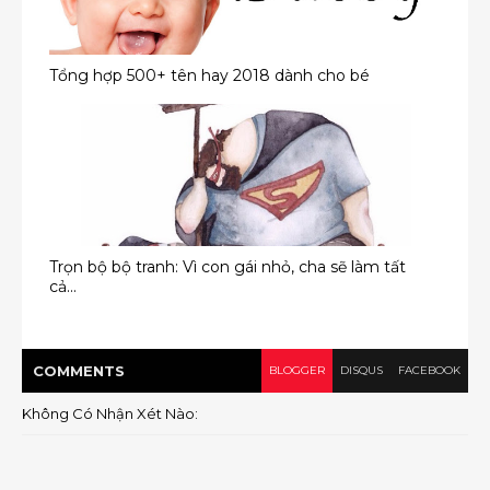
Tổng hợp 500+ tên hay 2018 dành cho bé
Trọn bộ bộ tranh: Vì con gái nhỏ, cha sẽ làm tất
cả...
COMMENT
S
BLOGGER
DISQUS
FACEBOOK
Không Có Nhận Xét Nào: