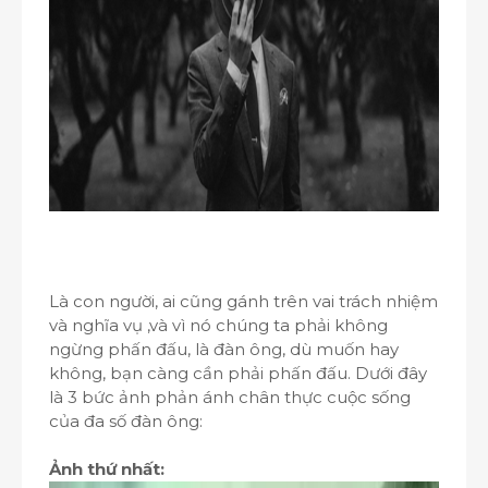
Là con người, ai cũng gánh trên vai trách nhiệm
và nghĩa vụ ,và vì nó chúng ta phải không
ngừng phấn đấu, là đàn ông, dù muốn hay
không, bạn càng cần phải phấn đấu. Dưới đây
là 3 bức ảnh phản ánh chân thực cuộc sống
của đa số đàn ông:
Ảnh thứ nhất: