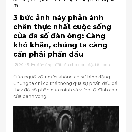
đấu
3 bức ảnh này phản ánh
chân thực nhất cuộc sống
của đa số đàn ông: Càng
khó khăn, chúng ta càng
cần phải phấn đấu
20:45
đàn ông
,
đặt tên cho con
,
đặt tên con
Giữa người với người không có sự bình đẳng.
Chúng ta chỉ có thể thông qua sự phấn đấu để
thay đổi số phận của mình và vươn tới đỉnh cao
của danh vọng.