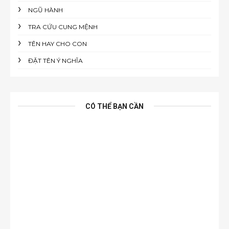
NGŨ HÀNH
TRA CỨU CUNG MỆNH
TÊN HAY CHO CON
ĐẶT TÊN Ý NGHĨA
CÓ THỂ BẠN CẦN