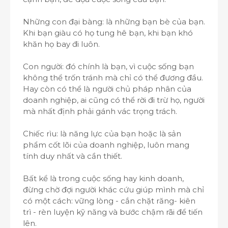
Những con đại bàng: là những bạn bè của bạn.
Khi bạn giàu có họ tung hê bạn, khi bạn khó
khăn họ bay đi luôn.
Con người: đó chính là bạn, vì cuộc sống bạn
không thể trốn tránh mà chỉ có thể đương đầu.
Hay còn có thể là người chủ pháp nhân của
doanh nghiệp, ai cũng có thể rời đi trừ họ, người
mà nhất định phải gánh vác trọng trách.
Chiếc rìu: là năng lực của bạn hoặc là sản
phẩm cốt lõi của doanh nghiệp, luôn mang
tính duy nhất và cần thiết.
Bất kể là trong cuộc sống hay kinh doanh,
đừng chờ đợi người khác cứu giúp mình mà chỉ
có một cách: vững lòng - cắn chặt răng- kiên
trì - rèn luyện kỹ năng và bước chậm rãi để tiến
lên.