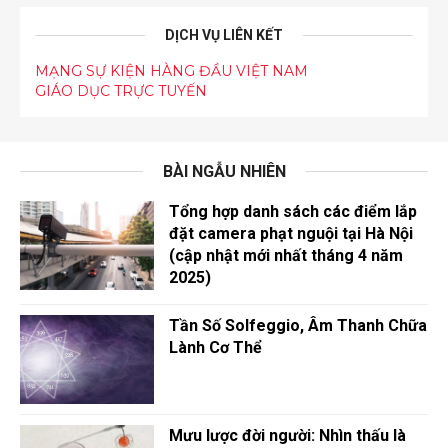
DỊCH VỤ LIÊN KẾT
MẠNG SỰ KIỆN HÀNG ĐẦU VIỆT NAM
GIÁO DỤC TRỰC TUYẾN
BÀI NGẪU NHIÊN
Tổng hợp danh sách các điểm lắp
đặt camera phạt nguội tại Hà Nội
(cập nhật mới nhất tháng 4 năm
2025)
Tần Số Solfeggio, Âm Thanh Chữa
Lành Cơ Thể
Mưu lược đời người: Nhìn thấu là