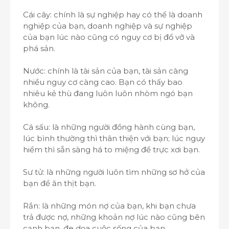
Cái cây: chính là sự nghiệp hay có thể là doanh
nghiệp của bạn, doanh nghiệp và sự nghiệp
của bạn lúc nào cũng có nguy cơ bị đổ vỡ và
phá sản.
Nước: chính là tài sản của bạn, tài sản càng
nhiều nguy cơ càng cao. Bạn có thấy bao
nhiêu kẻ thù đang luôn luôn nhòm ngó bạn
không.
Cá sấu: là những người đồng hành cùng bạn,
lúc bình thường thì thân thiện với bạn; lúc nguy
hiểm thì sẵn sàng há to miệng để trực xơi bạn.
Sư tử: là những người luôn tìm những sơ hở của
bạn để ăn thịt bạn.
Rắn: là những món nợ của bạn, khi bạn chưa
trả được nợ, những khoản nợ lúc nào cũng bên
cạnh bạn, đe dọa cuộc sống của bạn.