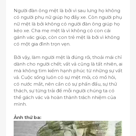
Người đàn ông mệt là bởi vì sau lưng họ không
có người phụ nữ giúp họ đẩy xe. Còn người phụ
nữ mệt là bởi không có người đàn ông giúp họ
kéo xe. Cha mẹ mệt là vì không có con cái
gánh vác giúp, còn con trẻ mệt là bởi vì không
có một gia đình trọn vẹn.
Bởi vậy, làm người mệt là đúng rồi, thoải mái chỉ
dành cho người chết; vất vả cũng là tất nhiên, ai
mà không tìm kiếm hạnh phúc từ những sự vất
vả. Cuộc sống luôn có sự mệt mỏi, có mồ hôi,
có nước mắt, nên cần có sự phấn đấu, sự thử
thách, sự từng trải để mỗi người chúng ta có
thể gách vác và hoàn thành trách nhiệm của
mình.
Ảnh thứ ba: