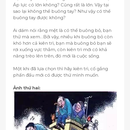
Áp lực có lớn không? Cũng rất là lớn. Vậy tại
sao lại không thể buông tay? Như vậy có thể
buông tay được không?
Ai dám nói rằng mệt là có thể buông bỏ, bạn
thử mà xem…Bởi vậy, nhiều khi buông bỏ còn
khó hơn cả kiên trì, bạn mà buông bỏ bạn sẽ
rơi xuống vực thẳm, còn kiên trì mới có khả
năng trèo lên trên, đó mới là cuộc sống.
Một khi đã lựa chọn thì hãy kiên trì, cố gắng
phấn đấu mới có được thứ mình muốn.
Ảnh thứ hai: