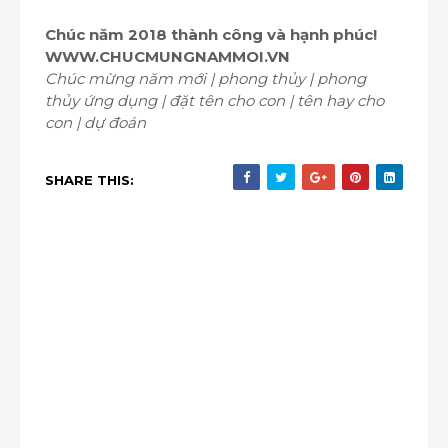
Chúc năm 2018 thành công và hạnh phúc!
WWW.CHUCMUNGNAMMOI.VN
Chúc mừng năm mới | phong thủy | phong
thủy ứng dụng | đặt tên cho con | tên hay cho
con | dự đoán
SHARE THIS: