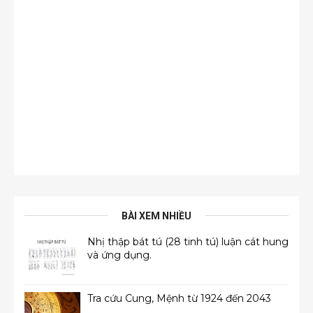
BÀI XEM NHIỀU
Nhị thập bát tú (28 tinh tú) luận cát hung
và ứng dụng.
Tra cứu Cung, Mệnh từ 1924 đến 2043