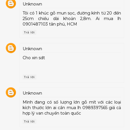
Unknown
Tôi có 1 khúc gỗ mun sọc, đường kính từ 20 đến
25cm chiều dài khoản 2,8m. Ai mua lh
0901487103 tân phú, HCM
Trả lời
Unknown
Cho xin sdt
Trả lời
Unknown
Mình đang có số lượng lớn gỗ mít với các loại
kích thước lớn ai cần mua lh 0989397565 giá cả
hợp lý van chuyển toàn quốc
Trả lời