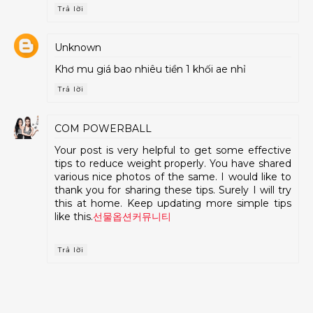
Trả lời
Unknown
Khơ mu giá bao nhiêu tiền 1 khối ae nhỉ
Trả lời
COM POWERBALL
Your post is very helpful to get some effective
tips to reduce weight properly. You have shared
various nice photos of the same. I would like to
thank you for sharing these tips. Surely I will try
this at home. Keep updating more simple tips
like this.
선물옵션커뮤니티
Trả lời