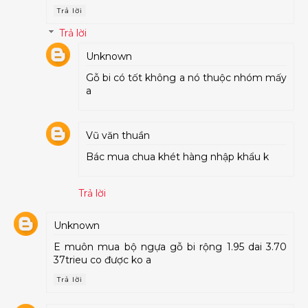
Trả lời
Trả lời
Unknown
Gỗ bi có tốt không a nó thuộc nhóm mấy
a
Vũ văn thuần
Bác mua chua khét hàng nhập khẩu k
Trả lời
Unknown
E muôn mua bộ ngựa gỗ bi rộng 1.95 dai 3.70
37trieu co được ko a
Trả lời