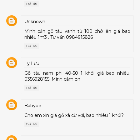
Trả lời
Unknown
Mình cần gỗ táu vanh từ 100 chở lên giá bao
nhiêu 1m3 . Tư vấn 0984915826
Trả lời
Ly Lưu
Gỗ táu nam phi 40-50 1 khối giá bao nhiêu.
0356928155. Mình cảm ơn
Trả lời
Babybe
Cho em xin giá gỗ xà cừ với, bao nhiêu 1 khối?
Trả lời