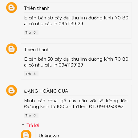
Thiên thanh
E cần bán 50 cây đại thu lim đường kính 70 80
ai có nhu cầu lh 0941139129
Trả lời
Thiên thanh
E cần bán 50 cây đại thu lim đường kính 70 80
ai có nhu cầu lh 0941139129
Trả lời
ĐẶNG HOÀNG QUÁ
Mình cần mua gổ cây dầu với số lượng lớn.
Đường kính từ 100cm trở lên. ĐT: 0939350052
Trả lời
Trả lời
Unknown