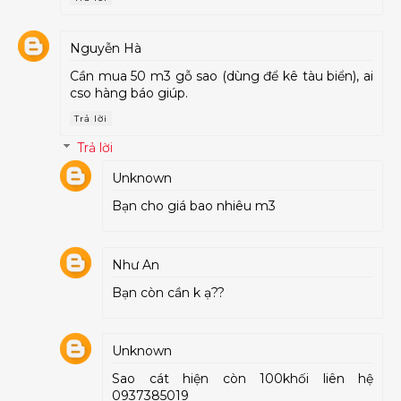
Nguyễn Hà
Cần mua 50 m3 gỗ sao (dùng để kê tàu biển), ai
cso hàng báo giúp.
Trả lời
Trả lời
Unknown
Bạn cho giá bao nhiêu m3
Như An
Bạn còn cần k ạ??
Unknown
Sao cát hiện còn 100khối liên hệ
0937385019