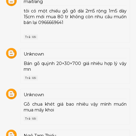
maitrang
tôi có một chiếu gỗ gõ dài 2m5 rộng 1m5 dày
15cm mới mua 80 tr không còn nhu cầu muốn
bán lại 0966669641
Trả lời
Unknown
Bán gỗ quỷnh 20×30×700 giá nhiêu hợp lý vậy
mn
Trả lời
Unknown
Gỗ chua khét giá bao nhiêu vậy mình muốn
mua mấy khoi
Trả lời
Ngô Tam Thiếu