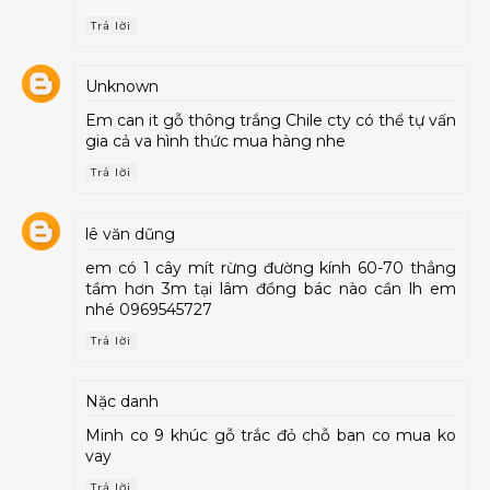
Trả lời
Unknown
Em can it gỗ thông trắng Chile cty có thể tự vấn
gia cả va hình thức mua hàng nhe
Trả lời
lê văn dũng
em có 1 cây mít rừng đường kính 60-70 thẳng
tầm hơn 3m tại lâm đồng bác nào cần lh em
nhé 0969545727
Trả lời
Nặc danh
Minh co 9 khúc gỗ trắc đỏ chỗ ban co mua ko
vay
Trả lời