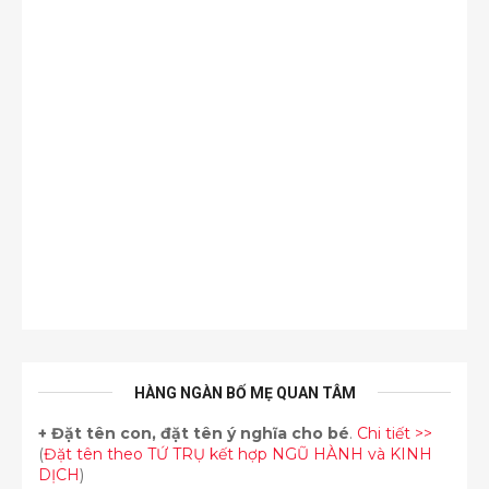
HÀNG NGÀN BỐ MẸ QUAN TÂM
+
Đặt tên con, đặt tên ý nghĩa cho bé
.
Chi tiết >>
(
Đặt tên theo TỨ TRỤ kết hợp NGŨ HÀNH và KINH
DỊCH
)