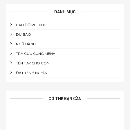
DANH MỤC
BẢN ĐỒ PHI TINH
DỰ BÁO
NGŨ HÀNH
TRA CỨU CUNG MỆNH
TÊN HAY CHO CON
ĐẶT TÊN Ý NGHĨA
CÓ THỂ BẠN CẦN