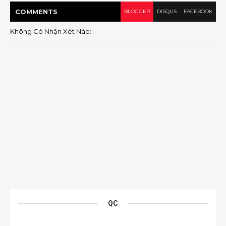
COMMENT
S
BLOGGER
DISQUS
FACEBOOK
Không Có Nhận Xét Nào:
QC