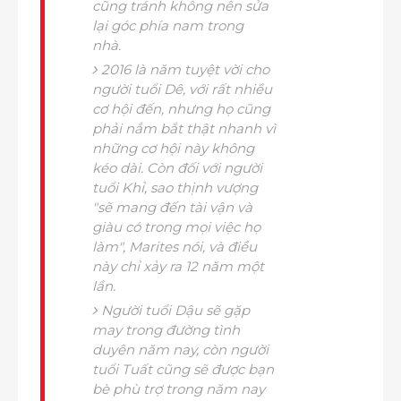
cũng tránh không nên sửa
lại góc phía nam trong
nhà.
2016 là năm tuyệt vời cho
người tuổi Dê, với rất nhiều
cơ hội đến, nhưng họ cũng
phải nắm bắt thật nhanh vì
những cơ hội này không
kéo dài. Còn đối với người
tuổi Khỉ, sao thịnh vượng
"sẽ mang đến tài vận và
giàu có trong mọi việc họ
làm", Marites nói, và điều
này chỉ xảy ra 12 năm một
lần.
Người tuổi Dậu sẽ gặp
may trong đường tình
duyên năm nay, còn người
tuổi Tuất cũng sẽ được bạn
bè phù trợ trong năm nay