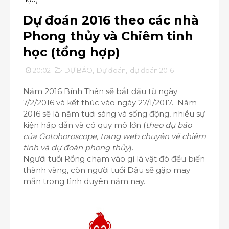
Dự đoán 2016 theo các nhà
Phong thủy và Chiêm tinh
học (tổng hợp)
20:02
DỰ BÁO
,
Dự đoán
,
dự đoán 2016
Năm 2016 Bính Thân sẽ bắt đầu từ ngày
7/2/2016 và kết thúc vào ngày 27/1/2017. Năm
2016 sẽ là năm tuơi sáng và sống động, nhiều sự
kiện hấp dẫn và có quy mô lớn (
theo dự báo
của Gotohoroscope, trang web chuyên về chiêm
tinh và dự đoán phong thủy
).
Người tuổi Rồng chạm vào gì là vật đó đều biến
thành vàng, còn người tuổi Dậu sẽ gặp may
mắn trong tình duyên năm nay.