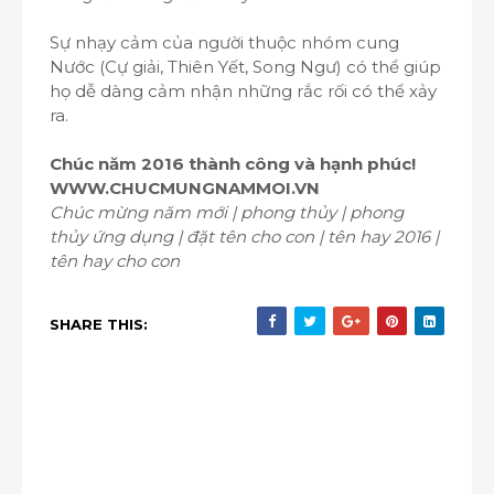
Sự nhạy cảm của người thuộc nhóm cung
Nước (Cự giải, Thiên Yết, Song Ngư) có thể giúp
họ dễ dàng cảm nhận những rắc rối có thể xảy
ra.
Chúc năm 2016 thành công và hạnh phúc!
WWW.CHUCMUNGNAMMOI.VN
Chúc mừng năm mới | phong thủy | phong
thủy ứng dụng | đặt tên cho con | tên hay 2016 |
tên hay cho con
SHARE THIS: