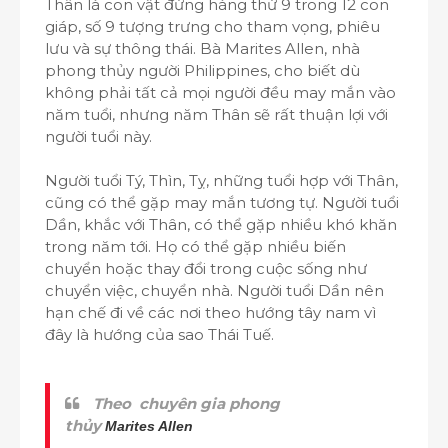
Thân là con vật đứng hàng thứ 9 trong 12 con
giáp, số 9 tượng trưng cho tham vọng, phiêu
lưu và sự thông thái. Bà Marites Allen, nhà
phong thủy người Philippines, cho biết dù
không phải tất cả mọi người đều may mắn vào
năm tuổi, nhưng năm Thân sẽ rất thuận lợi với
người tuổi này.
Người tuổi Tý, Thìn, Tỵ, những tuổi hợp với Thân,
cũng có thể gặp may mắn tương tự. Người tuổi
Dần, khắc với Thân, có thể gặp nhiều khó khăn
trong năm tới. Họ có thể gặp nhiều biến
chuyển hoặc thay đổi trong cuộc sống như
chuyển việc, chuyển nhà. Người tuổi Dần nên
hạn chế đi về các nơi theo hướng tây nam vì
đây là hướng của sao Thái Tuế.
Theo chuyên gia phong
thủy
Marites Allen