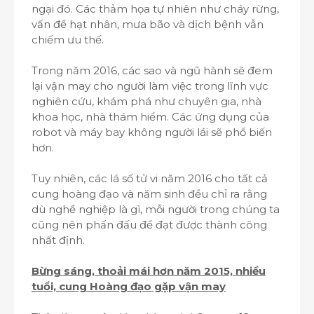
ngại đó. Các thảm họa tự nhiên như cháy rừng,
vấn đề hạt nhân, mưa bão và dịch bệnh vẫn
chiếm ưu thế.
Trong năm 2016, các sao và ngũ hành sẽ đem
lại vận may cho người làm việc trong lĩnh vực
nghiên cứu, khám phá như chuyên gia, nhà
khoa học, nhà thám hiểm. Các ứng dụng của
robot và máy bay không người lái sẽ phổ biến
hơn.
Tuy nhiên, các lá số tử vi năm 2016 cho tất cả
cung hoàng đạo và năm sinh đều chỉ ra rằng
dù nghề nghiệp là gì, mỗi người trong chúng ta
cũng nên phấn đấu để đạt được thành công
nhất định.
Bừng sáng, thoải mái hơn năm 2015, nhiều
tuổi, cung Hoàng đạo gặp vận may