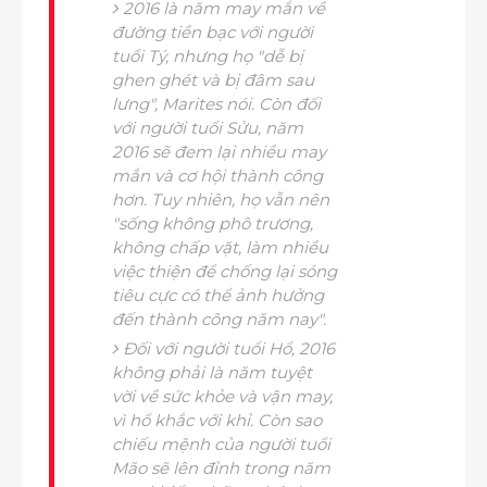
2016 là năm may mắn về
đường tiền bạc với người
tuổi Tý, nhưng họ "dễ bị
ghen ghét và bị đâm sau
lưng", Marites nói. Còn đối
với người tuổi Sửu, năm
2016 sẽ đem lại nhiều may
mắn và cơ hội thành công
hơn. Tuy nhiên, họ vẫn nên
"sống không phô trương,
không chấp vặt, làm nhiều
việc thiện để chống lại sóng
tiêu cực có thể ảnh hưởng
đến thành công năm nay".
Đối với người tuổi Hổ, 2016
không phải là năm tuyệt
vời về sức khỏe và vận may,
vì hổ khắc với khỉ. Còn sao
chiếu mệnh của người tuổi
Mão sẽ lên đỉnh trong năm