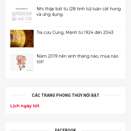
Nhị thập bát tú (28 tinh tú) luận cát hung
và ứng dụng.
Tra cứu Cung, Mệnh từ 1924 đến 2043
Năm 2019 nên sinh tháng nào, mùa nào
tốt!
CÁC TRANG PHONG THỦY NỔI BẬT
Lịch ngày tốt
FACEBOOK