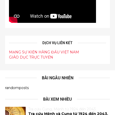
DỊCH VỤ LIÊN KẾT
MẠNG SỰ KIỆN HÀNG ĐẦU VIỆT NAM
GIÁO DỤC TRỰC TUYẾN
BÀI NGẪU NHIÊN
randomposts
BÀI XEM NHIỀU
Tra cứu Cung, Mệnh từ 1924 đến 2043
Tra cứu Mệnh và Cung từ 1924 đến 2043.