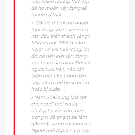
nay, khiến những thứ đẹp
đẽ họ muốn xây dựng sẽ
thành sự thực.
"Bất cứ thứ gì mà người
tuổi Rồng chạm vào năm
này đều biến thành vàng",
Marites nói. 2016 là năm
tuyệt vời với tuổi Rồng, do
đó, họ nên biết tận dụng
vận may của mình. Đối với
người tuổi Rắn, nên cẩn
thận mất tiền trong năm
nay, rất có thể họ sẽ bị lừa
hoặc bị cướp.
Năm 2016 cũng khá tốt
cho người tuổi Ngựa,
nhưng họ vẫn cần thận
trọng vì dễ phạm sai lầm
gây mất uy tín và danh dự.
Người tuổi Ngựa năm nay