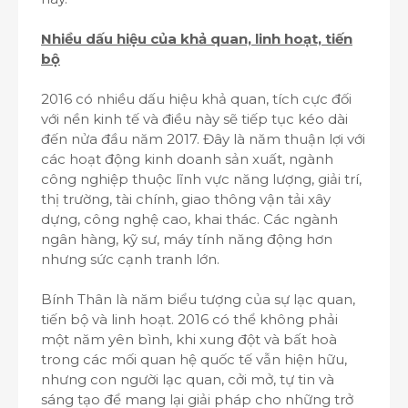
Nhiều dấu hiệu của khả quan, linh hoạt, tiến
bộ
2016 có nhiều dấu hiệu khả quan, tích cực đối
với nền kinh tế và điều này sẽ tiếp tục kéo dài
đến nửa đầu năm 2017. Đây là năm thuận lợi với
các hoạt động kinh doanh sản xuất, ngành
công nghiệp thuộc lĩnh vực năng lượng, giải trí,
thị trường, tài chính, giao thông vận tải xây
dựng, công nghệ cao, khai thác. Các ngành
ngân hàng, kỹ sư, máy tính năng động hơn
nhưng sức cạnh tranh lớn.
Bính Thân là năm biểu tượng của sự lạc quan,
tiến bộ và linh hoạt. 2016 có thể không phải
một năm yên bình, khi xung đột và bất hoà
trong các mối quan hệ quốc tế vẫn hiện hữu,
nhưng con người lạc quan, cởi mở, tự tin và
sáng tạo để mang lại giải pháp cho những trở