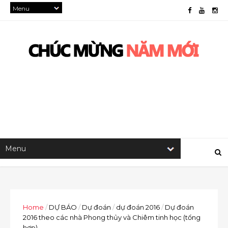
Home
/
DỰ BÁO
/
Dự đoán
/
dự đoán 2016
/
Dự đoán
2016 theo các nhà Phong thủy và Chiêm tinh học (tổng
hợp)