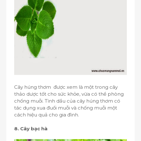
Cây húng thơm được xem là một trong cây
thảo dược tốt cho sức khỏe, vừa có thể phòng
chống muỗi. Tình dầu của cây húng thơm có
tác dụng xua đuổi muỗi và chống muỗi một
cách hiệu quả cho gia đình.
8. Cây bạc hà