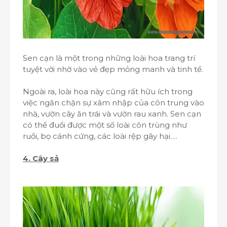
Sen cạn là một trong những loài hoa trang trí
tuyệt vời nhờ vào vẻ đẹp mỏng manh và tinh tế.
Ngoài ra, loài hoa này cũng rất hữu ích trong
việc ngăn chặn sự xâm nhập của côn trung vào
nhà, vườn cây ăn trái và vườn rau xanh. Sen cạn
có thể đuổi được một số loài côn trùng như
ruồi, bọ cánh cứng, các loài rệp gây hại….
4. Cây sả