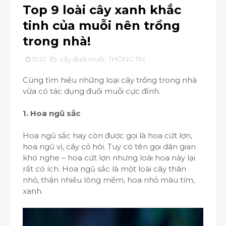
Top 9 loài cây xanh khắc
tinh của muỗi nên trồng
trong nhà!
15:01
cây đuổi muỗi
,
THÔNG TIN
Cùng tìm hiểu những loại cây trồng trong nhà
vừa có tác dụng đuổi muỗi cực đỉnh.
1. Hoa ngũ sắc
Hoa ngũ sắc hay còn được gọi là hoa cứt lợn,
hoa ngũ vị, cây cỏ hôi. Tuy có tên gọi dân gian
khó nghe – hoa cứt lợn nhưng loài hoa này lại
rất có ích. Hoa ngũ sắc là một loài cây thân
nhỏ, thân nhiều lông mềm, hoa nhỏ màu tím,
xanh.