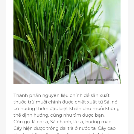
Thành phần nguyên liệu chính để sản xuất
thuốc trừ muỗi chính được chiết xuất từ Sả, nó
có hương thơm đặc biệt khiến cho muỗi không
thể định hướng, cũng như tìm được bạn.
Còn gọi là cỏ sả, Sả chanh, lá sả, hương mao.
Cây hiện được trồng đại trà ở nước ta. Cây cao