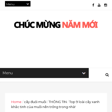
Home
/
cây đuổi muỗi
/
THÔNG TIN
/
Top 9 loài cây xanh
khắc tinh của muỗi nên trồng trong nhà!