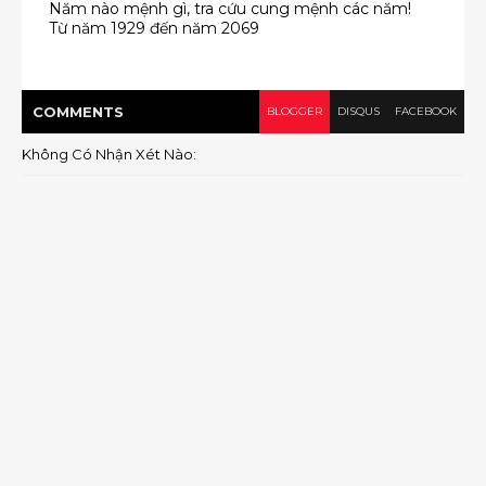
Năm nào mệnh gì, tra cứu cung mệnh các năm!
Từ năm 1929 đến năm 2069
COMMENT
S
BLOGGER
DISQUS
FACEBOOK
Không Có Nhận Xét Nào: