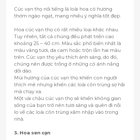
Cúc vạn thọ nổi tiếng là loài hoa có hương
thơm ngào ngạt, mang nhiều ý nghĩa tốt đẹp.
Hoa cúc vạn thọ có rất nhiều loại khác nhau.
Tuy nhiên, tất cả chúng đều phát triển cao
khoảng 25 – 40 cm. Màu sắc phổ biến nhất là
màu vàng tươi, da cam hoặc trộn lẫn hai màu
trên. Cúc vạn thọ yêu thích ánh sáng, do đó,
chúng nên được trồng ở những có ánh nắng
dồi dào.
Mùi hương của cúc vạn thọ khiến con người
thích mê nhưng khiến các loài côn trùng sợ hãi
mà chạy xa.
Một vài chậu cúc vạn thọ sẽ khiến không gian
sống của bạn trở nên tươi sáng và quên đi nỗi
lo về các loài côn trùng xâm nhập vào trong
nhà.
3. Hoa sen cạn