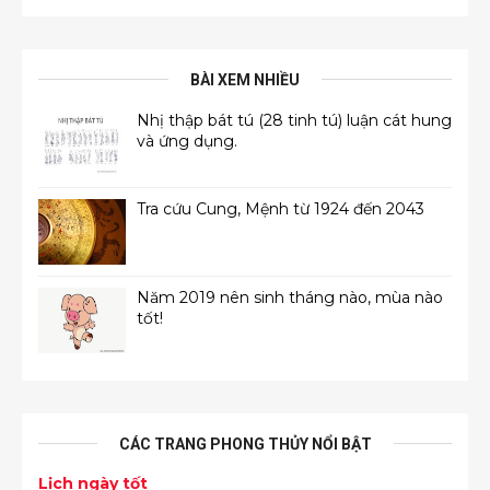
BÀI XEM NHIỀU
Nhị thập bát tú (28 tinh tú) luận cát hung
và ứng dụng.
Tra cứu Cung, Mệnh từ 1924 đến 2043
Năm 2019 nên sinh tháng nào, mùa nào
tốt!
CÁC TRANG PHONG THỦY NỔI BẬT
Lịch ngày tốt