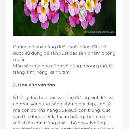
Chúng có khả năng đuổi muỗi hàng đầu và
được sử dụng để sản xuất các sản phẩm chống
muỗi.
Màu sắc của hoa cũng vô cùng phong phú, từ
trắng, tím, hồng, xanh, tím...
2. Hoa cúc vạn thọ
Những đóa hoa cúc vạn thọ đường kính lớn và
có màu vàng tươi sáng không chỉ đẹp, tinh tế
mà còn có khả năng xua đuổi côn trùng. Cúc
vạn thọ được biết là tỏa ra hương thơm mạnh
mẽ khiến côn trùng phải… bỏ chạy. Những