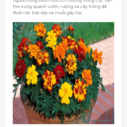
người trồng vườn hữu cơ thường trồng cúc vạn
thọ xung quanh vườn, ruộng và cây trồng để
đuổi các loài rệp và muỗi gây hại.