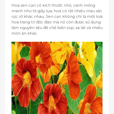
Hoa sen cạn có kích thước nhỏ, cánh mỏng
manh như tờ giấy lụa, hoa có rất nhiều màu sắc
rực rỡ khác nhau. Sen cạn không chỉ là một loài
hoa trang trí độc đáo mà nó còn được sử dụng
làm nguyên liệu để chế biến súp, sa lát và nhiều
món ăn khác.