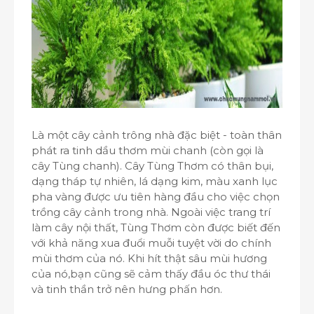
Là một cây cảnh trông nhà đặc biệt - toàn thân
phát ra tinh dầu thơm mùi chanh (còn gọi là
cây Tùng chanh). Cây Tùng Thơm có thân bụi,
dạng tháp tự nhiên, lá dạng kim, màu xanh lục
pha vàng được ưu tiên hàng đầu cho việc chọn
trồng cây cảnh trong nhà. Ngoài việc trang trí
làm cây nội thất, Tùng Thơm còn được biết đến
với khả năng xua đuổi muỗi tuyệt vời do chính
mùi thơm của nó. Khi hít thật sâu mùi hương
của nó,bạn cũng sẽ cảm thấy đầu óc thư thái
và tinh thần trở nên hưng phấn hơn.