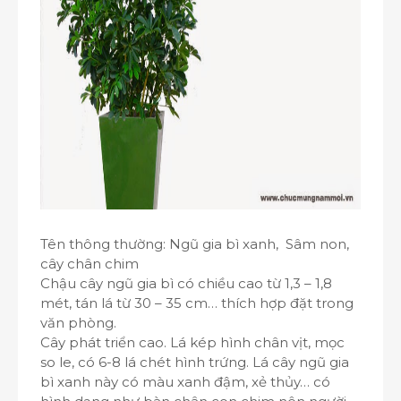
Tên thông thường: Ngũ gia bì xanh, Sâm non,
cây chân chim
Chậu cây ngũ gia bì có chiều cao từ 1,3 – 1,8
mét, tán lá từ 30 – 35 cm… thích hợp đặt trong
văn phòng.
Cây phát triển cao. Lá kép hình chân vịt, mọc
so le, có 6-8 lá chét hình trứng. Lá cây ngũ gia
bì xanh này có màu xanh đậm, xẻ thủy… có