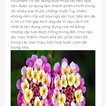
coumarin có tác dụng đuổi muỗi rất hiệu quả
nên được sử dụng làm thành phần chính trong
rất nhiều loại thuốc chống muỗi. Tuy nhiên,
không nên chà xát hoa ngũ sắc trực tiếp lên da
vì nó có thể gây kích ứng da. Vì vậy, cách tốt
nhất là tận dụng công dụng của nó bằng
những cây tươi được trồng trong đất. Hoa ngũ
sắc mọc thành chùm khá lớn, phát triển tốt
trong các loại chậu, bồn hoa hoặc vườn đá
trong nhà.