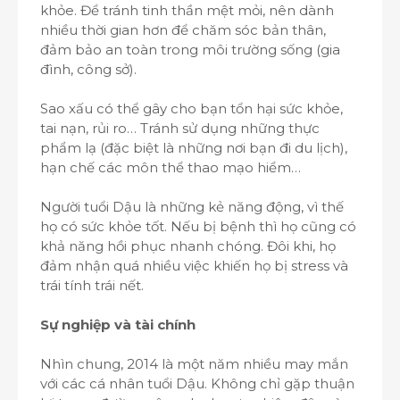
khỏe. Để tránh tinh thần mệt mỏi, nên dành
nhiều thời gian hơn để chăm sóc bản thân,
đảm bảo an toàn trong môi trường sống (gia
đình, công sở).
Sao xấu có thể gây cho bạn tổn hại sức khỏe,
tai nạn, rủi ro… Tránh sử dụng những thực
phẩm lạ (đặc biệt là những nơi bạn đi du lịch),
hạn chế các môn thể thao mạo hiểm…
Người tuổi Dậu là những kẻ năng động, vì thế
họ có sức khỏe tốt. Nếu bị bệnh thì họ cũng có
khả năng hồi phục nhanh chóng. Đôi khi, họ
đảm nhận quá nhiều việc khiến họ bị stress và
trái tính trái nết.
Sự nghiệp và tài chính
Nhìn chung, 2014 là một năm nhiều may mắn
với các cá nhân tuổi Dậu. Không chỉ gặp thuận