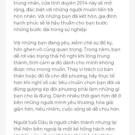
trung nhân, cửa tình duyên 2014 này sẽ mở
rộng, đặc biệt với những người muốn tiến tới
hôn nhân. Với những bạn đã kết hôn, gia đình
hạnh phúc sẽ là hậu thuẫn cho bạn bước
những bước dài trong sự nghiệp
Với những bạn đang yêu, kiềm chế sự đố kỵ,
hờn ghen vô cùng quan trọng. Trong năm, bạn
dễ rơi vào trạng thái hồ nghi khi lòng trung
thành, tình cảm ai đó dành cho mình không
được như mong muốn. Thay vì trách cứ bản
thân hoặc đổ lỗi cho đối phương, hãy thực tế
hơn khi nghĩ về các tiêu chuẩn chọn bạn đời và
đừng gượng ép đôi phương phải làm những gì
bạn cho là đúng. Dành nhiều thời gian hơn để ở
bên những người mình yêu thương, hóa giải
giận hờn, hiểu nhầm, cuộc sống sẽ dễ chịu hơn.
Người tuổi Dậu là người chân thành nhưng lại
thể hiện bên ngoài là một kẻ hống hách nên