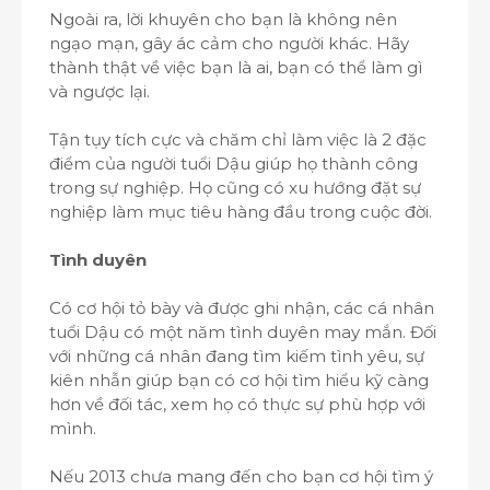
Ngoài ra, lời khuyên cho bạn là không nên
ngạo mạn, gây ác cảm cho người khác. Hãy
thành thật về việc bạn là ai, bạn có thể làm gì
và ngược lại.
Tận tụy tích cực và chăm chỉ làm việc là 2 đặc
điểm của người tuổi Dậu giúp họ thành công
trong sự nghiệp. Họ cũng có xu hướng đặt sự
nghiệp làm mục tiêu hàng đầu trong cuộc đời.
Tình duyên
Có cơ hội tỏ bày và được ghi nhận, các cá nhân
tuổi Dậu có một năm tình duyên may mắn. Đối
với những cá nhân đang tìm kiếm tình yêu, sự
kiên nhẫn giúp bạn có cơ hội tìm hiểu kỹ càng
hơn về đối tác, xem họ có thực sự phù hợp với
mình.
Nếu 2013 chưa mang đến cho bạn cơ hội tìm ý