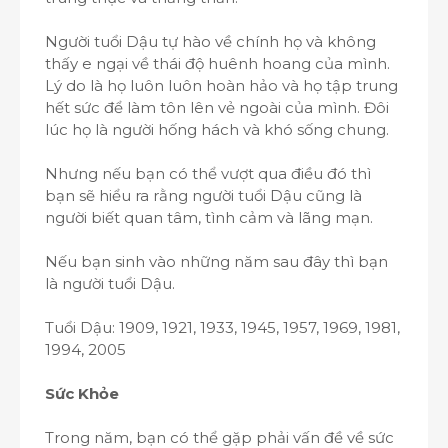
Người tuổi Dậu tự hào về chính họ và không
thấy e ngại về thái độ huênh hoang của mình.
Lý do là họ luôn luôn hoàn hảo và họ tập trung
hết sức để làm tôn lên vẻ ngoài của mình. Đôi
lúc họ là người hống hách và khó sống chung.
Nhưng nếu bạn có thể vượt qua điều đó thì
bạn sẽ hiểu ra rằng người tuổi Dậu cũng là
người biết quan tâm, tình cảm và lãng mạn.
Nếu bạn sinh vào những năm sau đây thì bạn
là người tuổi Dậu.
Tuổi Dậu: 1909, 1921, 1933, 1945, 1957, 1969, 1981,
1994, 2005
Sức Khỏe
Trong năm, bạn có thể gặp phải vấn đề về sức