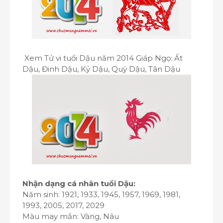
Xem Tử vi tuổi Dậu năm 2014 Giáp Ngọ: Ất
Dậu, Đinh Dậu, Kỷ Dậu, Quý Dậu, Tân Dậu
Nhận dạng cá nhân tuổi Dậu:
Năm sinh: 1921, 1933, 1945, 1957, 1969, 1981,
1993, 2005, 2017, 2029
Màu may mắn: Vàng, Nâu