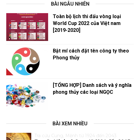
BÀI NGẪU NHIÊN
Toàn bộ lịch thi đấu vòng loại
World Cup 2022 của Việt nam
[2019-2020]
Bật mí cách đặt tên công ty theo
Phong thủy
[TỔNG HỢP] Danh sách và ý nghĩa
phong thủy các loại NGỌC
BÀI XEM NHIỀU
Tra cứu Cung, Mệnh từ 1924 đến 2043