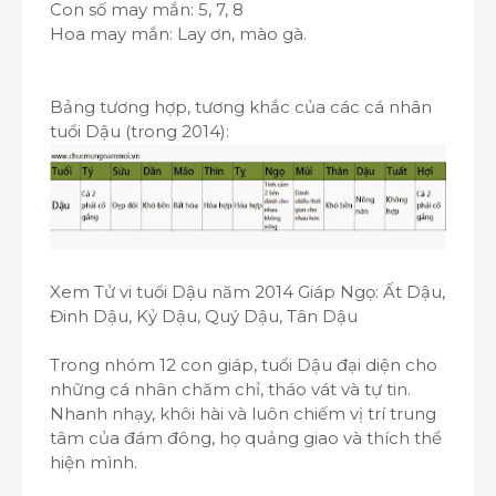
Con số may mắn: 5, 7, 8
Hoa may mắn: Lay ơn, mào gà.
Bảng tương hợp, tương khắc của các cá nhân
tuổi Dậu (trong 2014):
Xem Tử vi tuổi Dậu năm 2014 Giáp Ngọ: Ất Dậu,
Đinh Dậu, Kỷ Dậu, Quý Dậu, Tân Dậu
Trong nhóm 12 con giáp, tuổi Dậu đại diện cho
những cá nhân chăm chỉ, tháo vát và tự tin.
Nhanh nhạy, khôi hài và luôn chiếm vị trí trung
tâm của đám đông, họ quảng giao và thích thể
hiện mình.