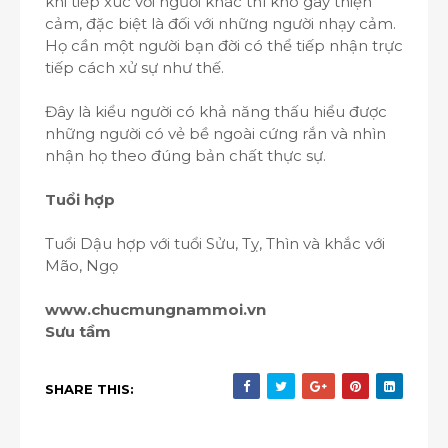
khi tiếp xúc với người khác thì khó gây thiện
cảm, đặc biệt là đối với những người nhạy cảm.
Họ cần một người bạn đời có thể tiếp nhận trực
tiếp cách xử sự như thế.
Đây là kiểu người có khả năng thấu hiểu được
những người có vẻ bề ngoài cứng rắn và nhìn
nhận họ theo đúng bản chất thực sự.
Tuổi hợp
Tuổi Dậu hợp với tuổi Sửu, Tỵ, Thìn và khắc với
Mão, Ngọ
www.chucmungnammoi.vn
Sưu tầm
SHARE THIS: