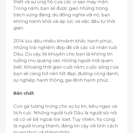
thiết và sự ủng hộ của các vì sao may mắn.
Trong năm, bạn sẽ được giao những trọng
trách xứng đáng, dù đồng nghĩa với nó, bạn
không tránh khỏi vài áp lực và việc đầu tư thời
gian.
2014 lưu dấu nhiều khoảnh khắc hạnh phúc,
những trải nghiệm đẹp đẽ với các cá nhân tuổi
Dậu. Dù vậy, lời khuyên cho bạn là không tin
tưởng mù quáng vào những người mới quen
biết. Khoảng thời gian cuối năm, cuộc sống của
bạn sẽ càng trở nên tốt đẹp, đường công danh,
sự nghiệp hanh thông, gia đình hạnh phúc.
Bản chất
Con gà tượng trưng cho sự tự tin, kiêu ngạo và
tích cực. Những người tuổi Dậu là người sôi nổi
và có vẻ bề ngoài lòe loẹt. Tuy nhiên, họ cũng
là người trung thành, đáng tin cậy với tính cách
trung thực và thẳng thắn.