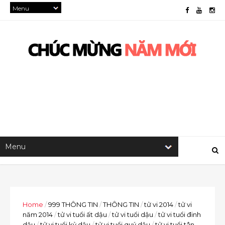
Home
/
999 THÔNG TIN
/
THÔNG TIN
/
tử vi 2014
/
tử vi
năm 2014
/
tử vi tuổi ất dậu
/
tử vi tuổi dậu
/
tử vi tuổi đinh
dậu
/
tử vi tuổi kỷ dậu
/
tử vi tuổi quý dậu
/
tử vi tuổi tân