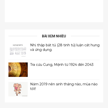
BÀI XEM NHIỀU
Nhị thập bát tú (28 tinh tú) luận cát hung
và ứng dụng.
Tra cứu Cung, Mệnh từ 1924 đến 2043
Năm 2019 nên sinh tháng nào, mùa nào
tốt!