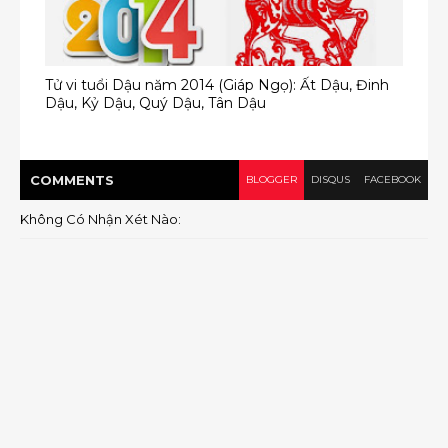
Tử vi tuổi Dậu năm 2014 (Giáp Ngọ): Ất Dậu, Đinh
Dậu, Kỷ Dậu, Quý Dậu, Tân Dậu
COMMENT
S
BLOGGER
DISQUS
FACEBOOK
Không Có Nhận Xét Nào: