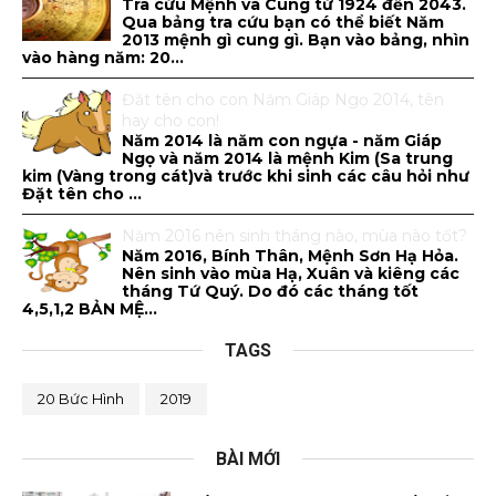
Tra cứu Mệnh và Cung từ 1924 đến 2043.
Qua bảng tra cứu bạn có thể biết Năm
2013 mệnh gì cung gì. Bạn vào bảng, nhìn
vào hàng năm: 20...
Đăt tên cho con Năm Giáp Ngọ 2014, tên
hay cho con!
Năm 2014 là năm con ngựa - năm Giáp
Ngọ và năm 2014 là mệnh Kim (Sa trung
kim (Vàng trong cát)và trước khi sinh các câu hỏi như
Đặt tên cho ...
Năm 2016 nên sinh tháng nào, mùa nào tốt?
Năm 2016, Bính Thân, Mệnh Sơn Hạ Hỏa.
Nên sinh vào mùa Hạ, Xuân và kiêng các
tháng Tứ Quý. Do đó các tháng tốt
4,5,1,2 BẢN MỆ...
TAGS
20 Bức Hình
2019
BÀI MỚI