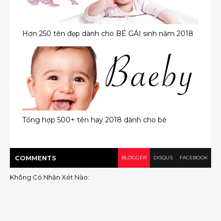
Hơn 250 tên đẹp dành cho BÉ GÁI sinh năm 2018
Tổng hợp 500+ tên hay 2018 dành cho bé
COMMENT
S
BLOGGER
DISQUS
FACEBOOK
Không Có Nhận Xét Nào: