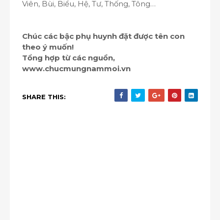
Viên, Bùi, Biểu, Hệ, Tư, Thống, Tông…
Chúc các bậc phụ huynh đặt được tên con
theo ý muốn!
Tổng hợp từ các nguồn,
www.chucmungnammoi.vn
SHARE THIS: