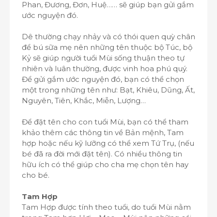
Phan, Đương, Đơn, Huệ…… sẽ giúp bạn gửi gắm
ước nguyện đó.
Dê thường chạy nhảy và có thói quen quỳ chân
để bú sữa mẹ nên những tên thuộc bộ Túc, bộ
Kỷ sẽ giúp người tuổi Mùi sống thuận theo tự
nhiên và luân thường, được vinh hoa phú quý.
Để gửi gắm ước nguyện đó, bạn có thể chọn
một trong những tên như: Bạt, Khiêu, Dũng, Ất,
Nguyên, Tiên, Khắc, Miễn, Lượng…
Để đặt tên cho con tuổi Mùi, bạn có thể tham
khảo thêm các thông tin về Bản mệnh, Tam
hợp hoặc nếu kỹ lưỡng có thể xem Tứ Trụ, (nếu
bé đã ra đời mới đặt tên). Có nhiều thông tin
hữu ích có thể giúp cho cha mẹ chọn tên hay
cho bé.
Tam Hợp
Tam Hợp được tính theo tuổi, do tuổi Mùi nằm