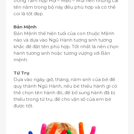
trong Tam hợp Hợi – Mẹo – Mùi nên những cái
tên nằm trong bộ này đều phù hợp và có thể
coi là tốt đẹp.
Bản Mệnh
Bản Mệnh thể hiện tuổi của con thuộc Mệnh
nào và dựa vào Ngũ Hành tương sinh tương
khắc để đặt tên phù hợp. Tốt nhất là nên chọn
hành tương sinh hoặc tương vượng với Bản
mệnh.
Tứ Trụ
Dựa vào ngày, giờ, tháng, năm sinh của bé để
quy thành Ngũ Hành, nếu bé thiếu hành gì có
thể chọn tên hành đó, để bổ sung hành đã bị
thiếu trong tứ trụ, để cho vận số của em bé
được tốt.