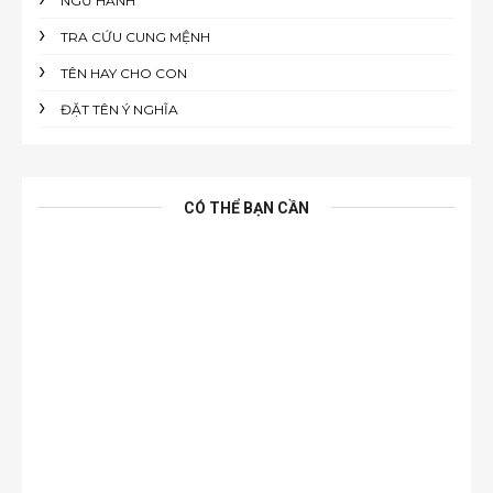
NGŨ HÀNH
TRA CỨU CUNG MỆNH
TÊN HAY CHO CON
ĐẶT TÊN Ý NGHĨA
CÓ THỂ BẠN CẦN