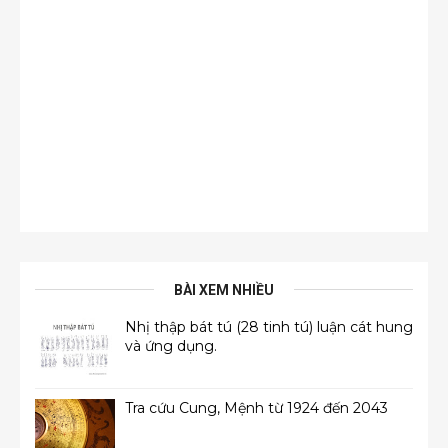
BÀI XEM NHIỀU
Nhị thập bát tú (28 tinh tú) luận cát hung
và ứng dụng.
Tra cứu Cung, Mệnh từ 1924 đến 2043