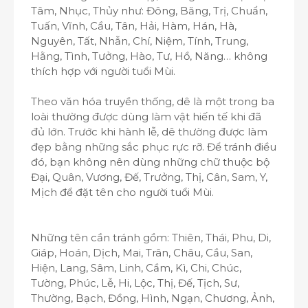
Tâm, Nhục, Thủy như: Đông, Băng, Trị, Chuẩn,
Tuấn, Vĩnh, Cầu, Tân, Hải, Hàm, Hán, Hà,
Nguyên, Tất, Nhẫn, Chí, Niệm, Tính, Trung,
Hằng, Tình, Tưởng, Hào, Tư, Hồ, Năng… không
thích hợp với người tuổi Mùi.
Theo văn hóa truyền thống, dê là một trong ba
loài thường được dùng làm vật hiến tế khi đã
đủ lớn. Trước khi hành lễ, dê thường được làm
đẹp bằng những sắc phục rực rỡ. Để tránh điều
đó, bạn không nên dùng những chữ thuộc bộ
Đại, Quân, Vương, Đế, Trưởng, Thị, Cân, Sam, Y,
Mịch để đặt tên cho người tuổi Mùi.
Những tên cần tránh gồm: Thiên, Thái, Phu, Di,
Giáp, Hoán, Dịch, Mai, Trân, Châu, Cầu, San,
Hiện, Lang, Sâm, Linh, Cầm, Kì, Chi, Chúc,
Tường, Phúc, Lễ, Hi, Lộc, Thị, Đế, Tịch, Sư,
Thường, Bạch, Đồng, Hình, Ngạn, Chương, Ảnh,