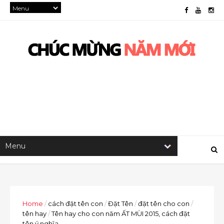
Home
/
cách đặt tên con
/
Đặt Tên
/
đặt tên cho con
/
tên hay
/
Tên hay cho con năm ẤT MÙI 2015, cách đặt
tên ý nghĩa.