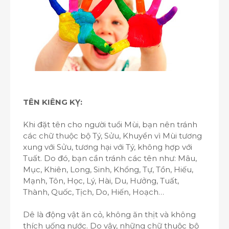
TÊN KIÊNG KỴ:
Khi đặt tên cho người tuổi Mùi, bạn nên tránh
các chữ thuộc bộ Tý, Sửu, Khuyển vì Mùi tương
xung với Sửu, tương hại với Tý, không hợp với
Tuất. Do đó, bạn cần tránh các tên như: Mâu,
Mục, Khiên, Long, Sinh, Khổng, Tự, Tồn, Hiếu,
Mạnh, Tôn, Học, Lý, Hài, Du, Hưởng, Tuất,
Thành, Quốc, Tịch, Do, Hiến, Hoạch…
Dê là động vật ăn cỏ, không ăn thịt và không
thích uống nước. Do vậy, những chữ thuộc bộ