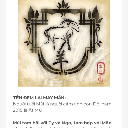
TÊN ĐEM LẠI MAY MẮN:
Người tuổi Mùi là người cầm tinh con Dê, năm
2015 là Ất Mùi.
Mùi tam hội với Tỵ và Ngọ, tam hợp với Mão