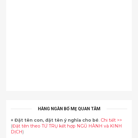
HÀNG NGÀN BỐ MẸ QUAN TÂM
+
Đặt tên con, đặt tên ý nghĩa cho bé
.
Chi tiết >>
(
Đặt tên theo TỨ TRỤ kết hợp NGŨ HÀNH và KINH
DỊCH
)